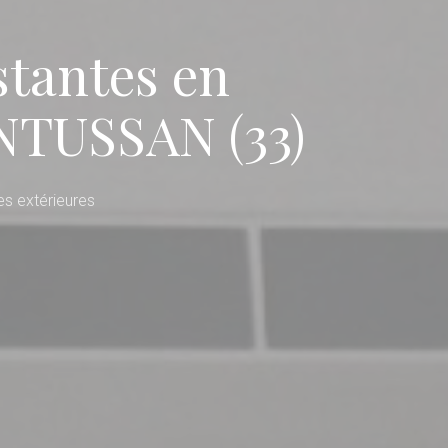
stantes en
NTUSSAN (33)
s extérieures