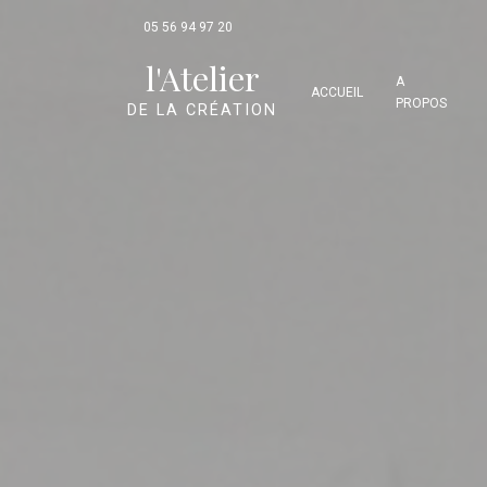
Panneau de gestion des cookies
05 56 94 97 20
l'Atelier
A
ACCUEIL
PROPOS
DE LA CRÉATION