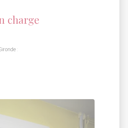
n charge
Gironde :