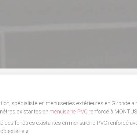
éation, spécialiste en menuiseries extérieures en Gironde a r
nêtres existantes en
menuiserie PVC
renforcé à MONTUS
 des fenêtres existantes en mensuierie PVC renforcé ave
 db extérieur.