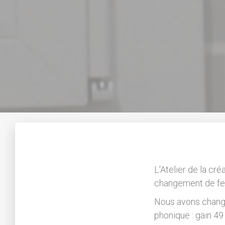
L'Atelier de la cr
changement de fe
Nous avons changé
phonique : gain 49