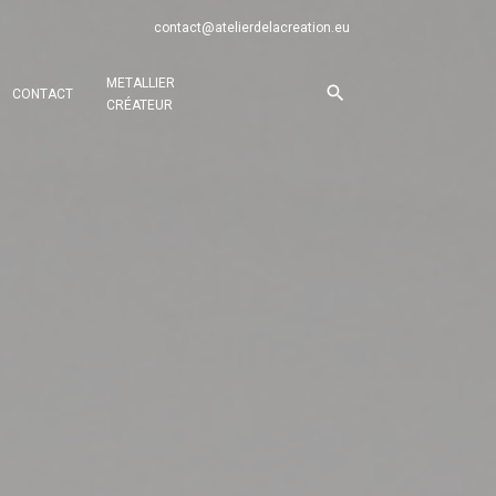
contact@atelierdelacreation.eu
METALLIER
CONTACT
CRÉATEUR