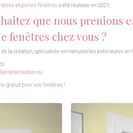
nêtres et portes fenêtres
a été réalisée en 2021.
haitez que nous prenions e
de fenêtres chez vous ?
r de la création, spécialiste en menuiseries extérieures en 
20
ierdelacreation.eu
is gratuit pour vos fenêtres
!