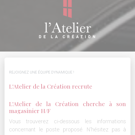
REJOIGNEZ UNE ÉQUIPE DYNAMIQUE !
L'Atelier de la Création recrute
L'Atelier de la Création cherche à son
magasinier H/F
Vous trouverez ci-dessous les informations
concernant le poste proposé. N'hésitez pas à