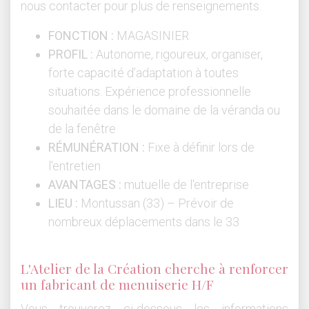
nous contacter pour plus de renseignements.
FONCTION :
MAGASINIER
PROFIL :
Autonome, rigoureux, organiser,
forte capacité d’adaptation à toutes
situations. Expérience professionnelle
souhaitée dans le domaine de la véranda ou
de la fenêtre
RÉMUNÉRATION :
Fixe à définir lors de
l'entretien
AVANTAGES :
mutuelle de l'entreprise
LIEU :
Montussan (33) – Prévoir de
nombreux déplacements dans le 33
L'Atelier de la Création cherche à renforcer
un fabricant de menuiserie H/F
Vous trouverez ci-dessous les informations