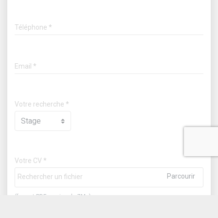
Téléphone
Email
Votre recherche
Votre CV
Rechercher un fichier
(format PDF - moins de 7Mo)