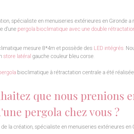
ation, spécialiste en menuiseries extérieures en Gironde a r
se d’une
pergola bioclimatique avec une double rétractatio
oclimatique mesure 8*4m et possède des
LED intégrés.
Nou
un
store latéral
gauche couleur bleu corse.
pergola
bioclimatique à rétractation centrale a été réalisé
haitez que nous prenions e
d'une pergola chez vous ?
r de la création, spécialiste en menuiseries extérieures en 