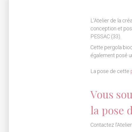
L'Atelier de la cré
conception et po
PESSAC (33).
Cette pergola bi
également posé 
La pose de cette
Vous sou
la pose 
Contactez l'Atelie