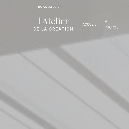
Panneau de gestion des cookies
05 56 94 97 20
l'Atelier
A
ACCUEIL
PROPOS
DE LA CRÉATION