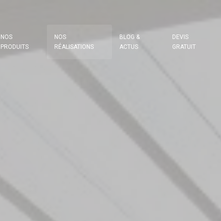
NOS
NOS
BLOG &
DEVIS
PRODUITS
RÉALISATIONS
ACTUS
GRATUIT