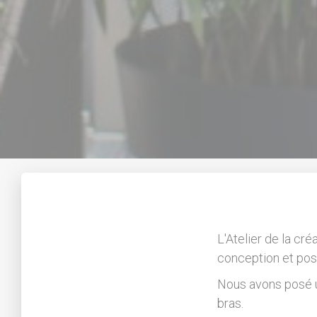
L'Atelier de la cré
conception et pos
Nous avons posé u
bras.