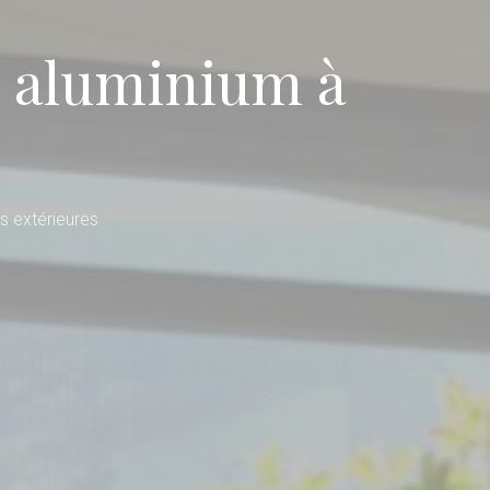
n aluminium à
s extérieures