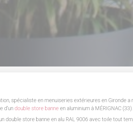
ation, spécialiste en menuiseries extérieures en Gironde a r
e d'un
double store banne
en aluminium à MÉRIGNAC (33).
n double store banne en alu RAL 9006 avec toile tout tem