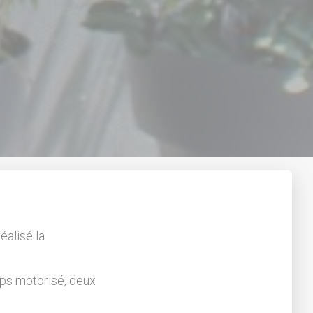
éalisé la
ps motorisé, deux