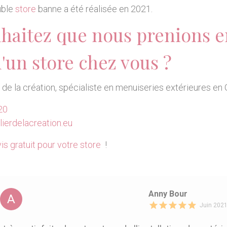
uble
store
banne a été réalisée en 2021.
haitez que nous prenions e
d'un store chez vous ?
r de la création, spécialiste en menuiseries extérieures en 
20
ierdelacreation.eu
is gratuit pour votre store
!
Anny Bour
A
Juin 202