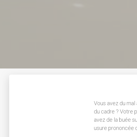
Vous avez du mal à
du cadre ? Votre 
avez de la buée su
usure prononcée d