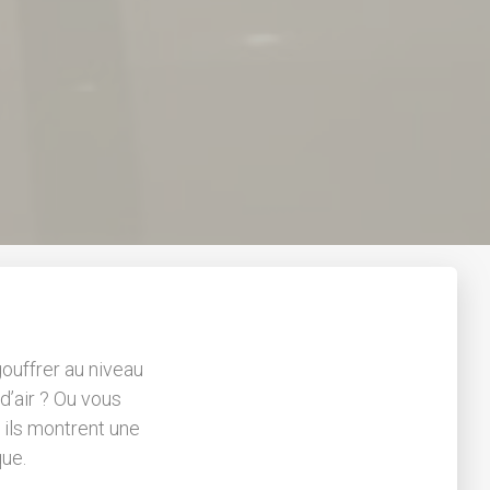
gouffrer au niveau
d’air ? Ou vous
 ils montrent une
que.