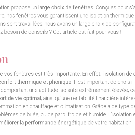
éation propose un
large choix de fenêtres.
Conçues pour s'a
e, nos fenêtres vous garantissent une isolation thermique
ions sont travaillées, nous avons un large choix de configura
z besoin de conseils ? Cet article est fait pour vous !
on
e vos fenêtres est très importante. En effet, l’
isolation
de c
confort thermique et phonique.
Il est important de choisir
e comportant une aptitude isolante extrêmement élevée, c
ort de vie optima
l, ainsi qu’une rentabilité financière intér
ommation en chauffage et climatisation. Grâce à ce type de
oblèmes de buée, ou de paroi froide et humide. L’isolation 
méliorer la performance énergétique
de votre habitation.