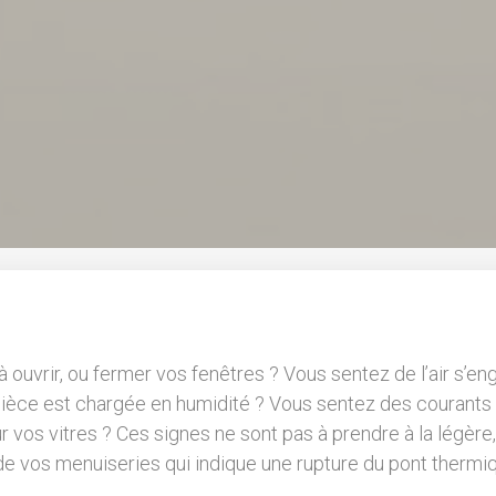
 ouvrir, ou fermer vos fenêtres ? Vous sentez de l’air s’en
pièce est chargée en humidité ? Vous sentez des courants 
r vos vitres ? Ces signes ne sont pas à prendre à la légère,
e vos menuiseries qui indique une rupture du pont thermi