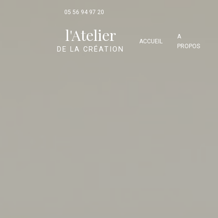
Panneau de gestion des cookies
05 56 94 97 20
l'Atelier
A
ACCUEIL
PROPOS
DE LA CRÉATION