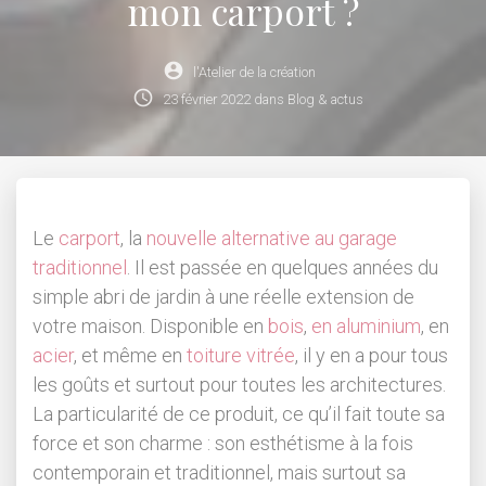
mon carport ?
account_circle
l'Atelier de la création
schedule
23
février
2022
dans
Blog & actus
Le
carport
, la
nouvelle alternative au garage
traditionnel
. Il est passée en quelques années du
simple abri de jardin à une réelle extension de
votre maison. Disponible en
bois
,
en aluminium
, en
acier
, et même en
toiture vitrée
, il y en a pour tous
les goûts et surtout pour toutes les architectures.
La particularité de ce produit, ce qu’il fait toute sa
force et son charme : son esthétisme à la fois
contemporain et traditionnel, mais surtout sa