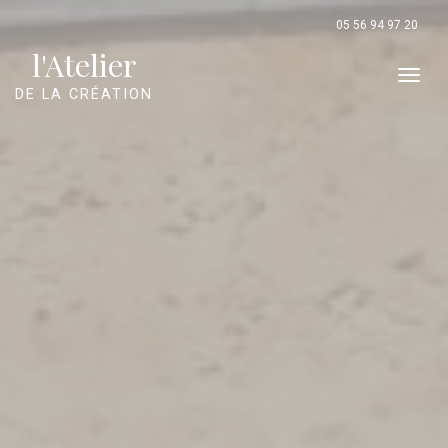
Panneau de gestion des cookies
05 56 94 97 20
l'Atelier
Men
DE LA CRÉATION