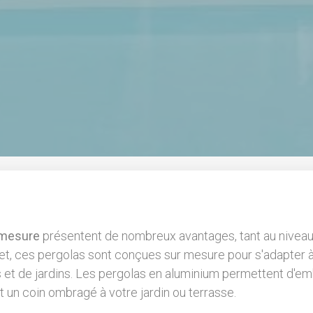
 mesure
présentent de nombreux avantages, tant au niveau
fet, ces pergolas sont conçues sur mesure pour s'adapter à
 et de jardins. Les pergolas en aluminium permettent d'emb
nt un coin ombragé à votre jardin ou terrasse.