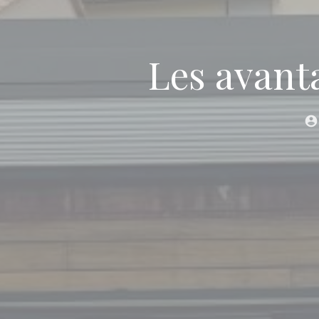
Les avant
account_circle