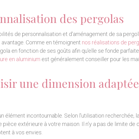
nnalisation des pergolas
ibilités de personnalisation et d'aménagement de sa pergol
ai avantage. Comme en témoignent
nos réalisations de per
ola en fonction de ses goûts afin qu'elle se fonde parfai
ure en aluminium
est généralement conseiller pour les ma
isir une dimension adaptée
n élément incontournable. Selon l’utilisation recherchée, l
e pièce extérieure à votre maison. Il n’y a pas de limite de
tent à vos envies.