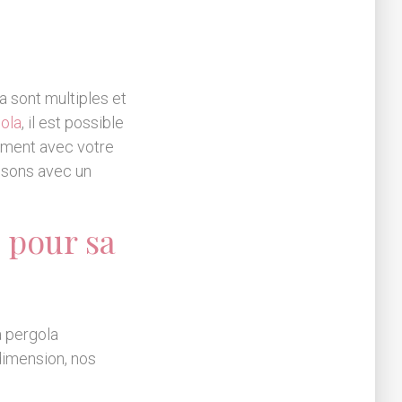
a sont multiples et
gola
, il est possible
tement avec votre
isons avec un
 pour sa
a pergola
 dimension, nos