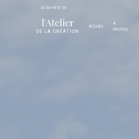
Panneau de gestion des cookies
05 56 94 97 20
l'Atelier
A
ACCUEIL
PROPOS
DE LA CRÉATION