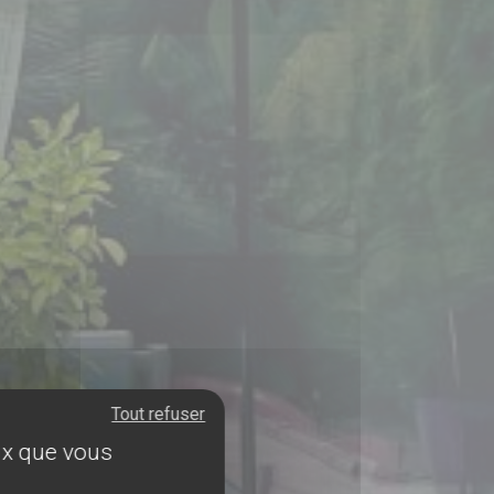
Tout refuser
eux que vous