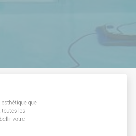
 esthétique que
 toutes les
ellir votre