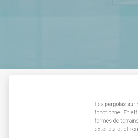
Les
pergolas sur
fonctionnel. En ef
formes de terrains
extérieur et offre