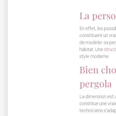
La perso
En effet, les poss
constituent un vr
de modeler sa perg
habitat. Une
struct
style moderne.
Bien cho
pergola
La dimension est u
constitue une vrai
techniciens s’adap