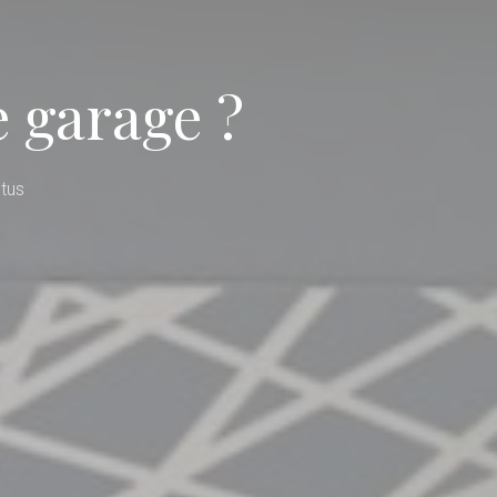
 garage ?
tus