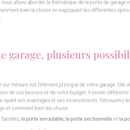
e nous allons aborder la thématique de la porte de garage e
omment bien la choisir en expliquant les différentes spécif
.
e garage, plusieurs possibil
 sur mesure est l’élément principal de votre garage. Elle d
tion de vos besoins et de votre budget. Il existe différent
e ayant ses avantages et ses inconvénients. Découvrez les
ge et comment bien les choisir.
 familles,
la porte enroulable,
la porte sectionnelle
et
la po