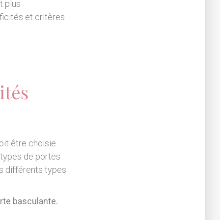
t plus
icités et critères
ités
oit être choisie
s types de portes
 différents types
rte basculante.