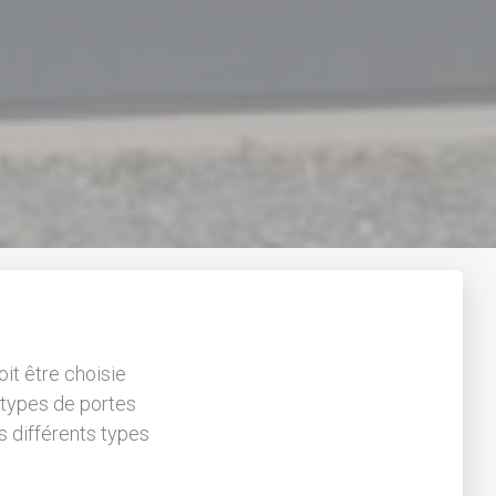
oit être choisie
s types de portes
 différents types