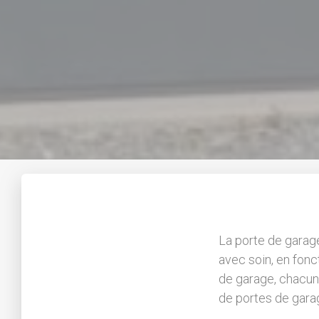
La porte de garage
avec soin, en fonc
de garage, chacun
de portes de gara