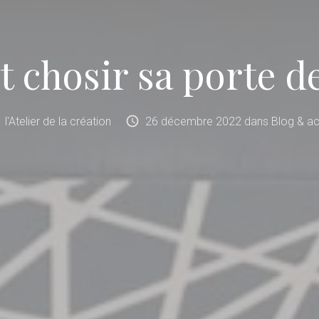
chosir sa porte de
schedule
l'Atelier de la création
26
décembre
2022
dans
Blog & ac