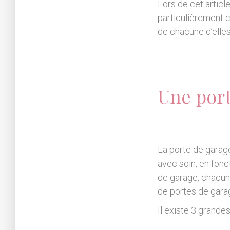
Lors de cet articl
particulièrement c
de chacune d’elles
Une port
La porte de garage
avec soin, en fonc
de garage, chacun
de portes de gara
Il existe 3 grandes