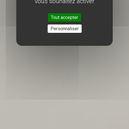
vous souhaitez activer
Tout accepter
Personnaliser