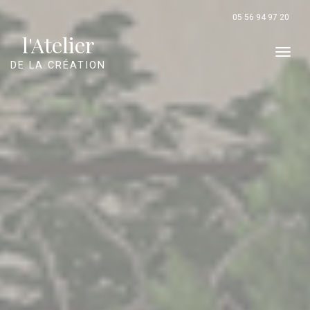
Panneau de gestion des cookies
05 56 94 97 20
l'Atelier
Men
DE LA CRÉATION