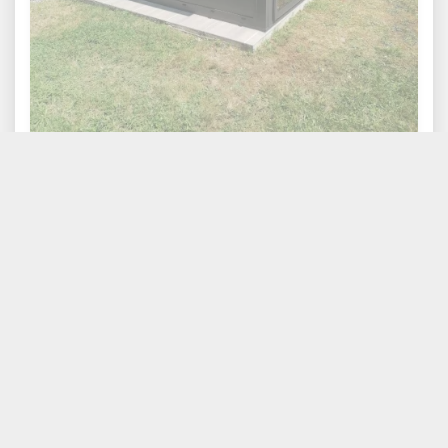
FACEBOOK
Les actualités de l'Atelier de la Création