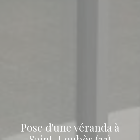
Pose d'une véranda à
Saint-Loubès (33)