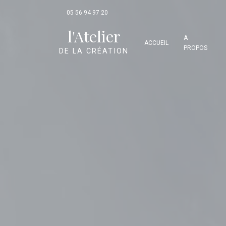
Panneau de gestion des cookies
05 56 94 97 20
l'Atelier
A
ACCUEIL
PROPOS
DE LA CRÉATION