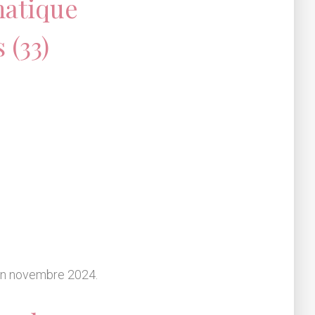
matique
 (33)
 en novembre 2024.