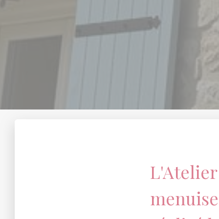
L'Atelier
menuiser