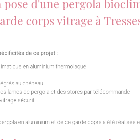
la pose d'une pergola biocli
garde corps vitrage à Tresses
écificités de ce projet :
limatique en aluminium thermolaqué
ntégrés au chéneau
es lames de pergola et des stores par télécommande
vitrage sécurit
pergola en aluminium et de ce garde coprs a été réalisée