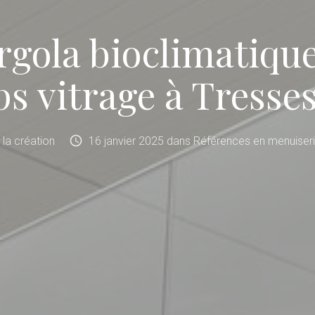
rgola bioclimatique
s vitrage à Tresses
schedule
e la création
16
janvier
2025
dans
Références en menuiseri