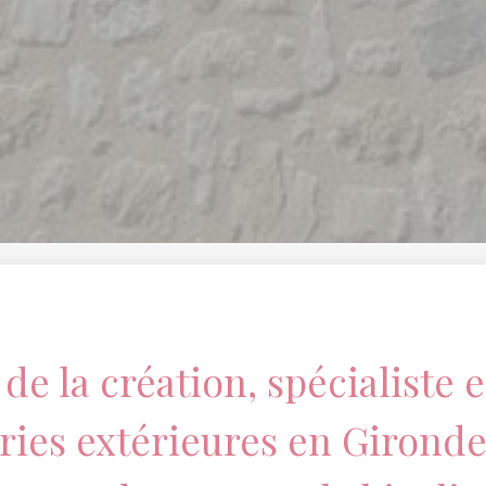
 de la création, spécialiste 
ies extérieures en
Girond