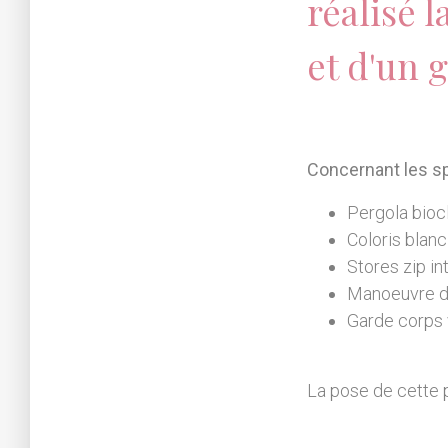
réalisé 
et d'un 
Concernant les sp
Pergola bioc
Coloris blanc
Stores zip i
Manoeuvre d
Garde corps 
La pose de cette 