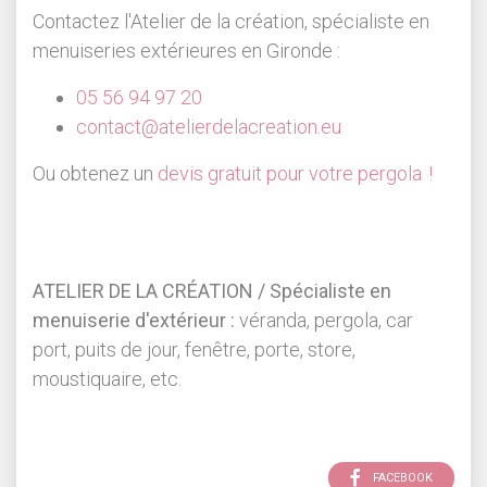
Contactez l'Atelier de la création, spécialiste en
menuiseries extérieures en Gironde :
05 56 94 97 20
contact@atelierdelacreation.eu
Ou obtenez un
devis gratuit pour votre pergola !
ATELIER DE LA CRÉATION / Spécialiste en
menuiserie d'extérieur :
véranda, pergola, car
port, puits de jour, fenêtre, porte, store,
moustiquaire, etc.
FACEBOOK