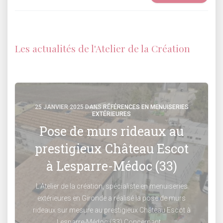
Les actualités de l'Atelier de la Création
25 JANVIER 2025 DANS
RÉFÉRENCES EN MENUISERIES
EXTÉRIEURES
Pose de murs rideaux au
prestigieux Château Escot
à Lesparre-Médoc (33)
L'Atelier de la création, spécialiste en menuiseries
extérieures en Gironde a réalisé la pose de murs
rideaux sur mesure au prestigieux Château Escot à
Lesparre-Médoc (33) Concernant ...