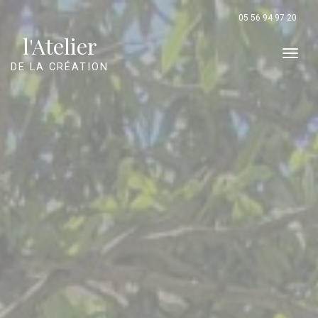
Panneau de gestion des cookies
05 56 94 97 20
l'Atelier
Men
DE LA CRÉATION