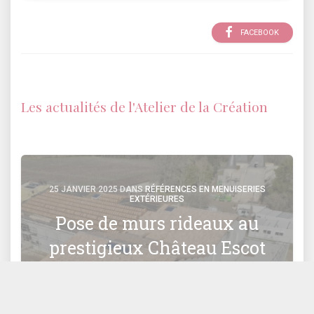
FACEBOOK
Les actualités de l'Atelier de la Création
25 JANVIER 2025 DANS
RÉFÉRENCES EN MENUISERIES
EXTÉRIEURES
Pose de murs rideaux au
prestigieux Château Escot
à Lesparre-Médoc (33)
L'Atelier de la création, spécialiste en menuiseries