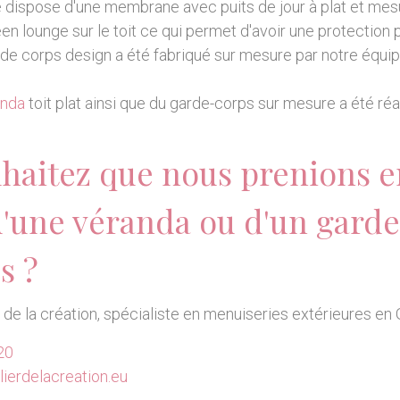
lle dispose d'une membrane avec puits de jour à plat et m
en lounge sur le toit ce qui permet d'avoir une protection
de corps design a été fabriqué sur mesure par notre équip
anda
toit plat ainsi que du garde-corps sur mesure a été ré
haitez que nous prenions e
d'une véranda ou d'un gard
s ?
r de la création, spécialiste en menuiseries extérieures en 
20
ierdelacreation.eu