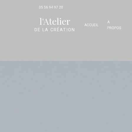
Panneau de gestion des cookies
05 56 94 97 20
l'Atelier
A
ACCUEIL
PROPOS
DE LA CRÉATION