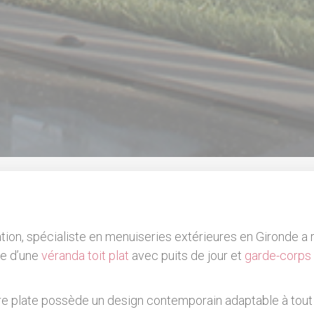
ation, spécialiste en menuiseries extérieures en Gironde a r
se d’une
véranda toit plat
avec puits de jour et
garde-corps
ure plate possède un design contemporain adaptable à tout