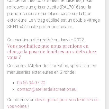
Concernant les coloris des menuiseries, nous
retrouvons un gris antracite (RAL7016) sur la
partie interieure et un blanc cassé sur la face
exterieure. Le vitrag eutilisé est un double vitrage
SKN154 à haute protection solaire.
Ce chantier a été réalisé en Janvier 2022.
Vous souhaitez que nous prenions en
charge la pose de fenêtres ou volets chez
vous ?
Contactez l'Atelier de la création, spécialiste en
menuiseries extérieures en Gironde :
05 56 94 97 20
contact@atelierdelacreation.eu
Ou obtenez un
devis gratuit pour vos fenêtres ou
vos volets
!