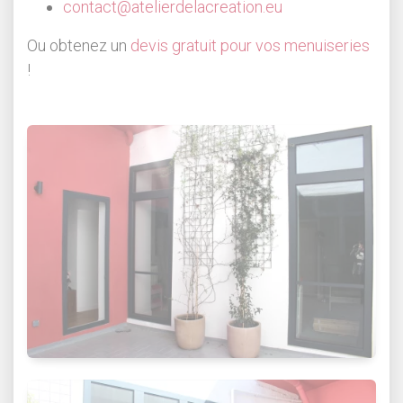
contact@atelierdelacreation.eu
Ou obtenez un
devis gratuit pour vos menuiseries
!