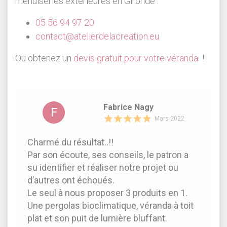
menuiseries extérieures en Gironde :
05 56 94 97 20
contact@atelierdelacreation.eu
Ou obtenez un
devis gratuit pour votre véranda
!
Fabrice Nagy
F
Mars 2022
Charmé du résultat..!!
Par son écoute, ses conseils, le patron a
su identifier et réaliser notre projet ou
d’autres ont échoués.
Le seul à nous proposer 3 produits en 1.
Une pergolas bioclimatique, véranda à toit
plat et son puit de lumière bluffant.