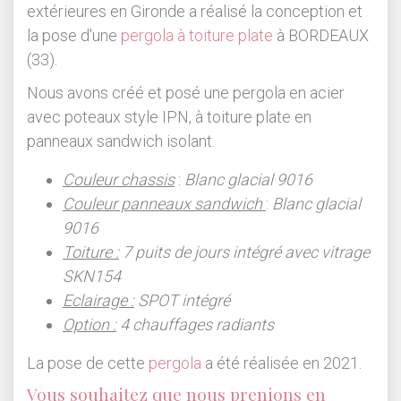
extérieures en Gironde a réalisé la conception et
la pose d'une
pergola à toiture plate
à BORDEAUX
(33).
Nous avons créé et posé une pergola en acier
avec poteaux style IPN, à toiture plate en
panneaux sandwich isolant.
Couleur chassis
:
Blanc glacial 9016
Couleur panneaux sandwich
:
Blanc glacial
9016
Toiture :
7 puits de jours intégré avec vitrage
SKN154
Eclairage :
SPOT intégré
Option :
4 chauffages radiants
La pose de cette
pergola
a été réalisée en 2021.
Vous souhaitez que nous prenions en