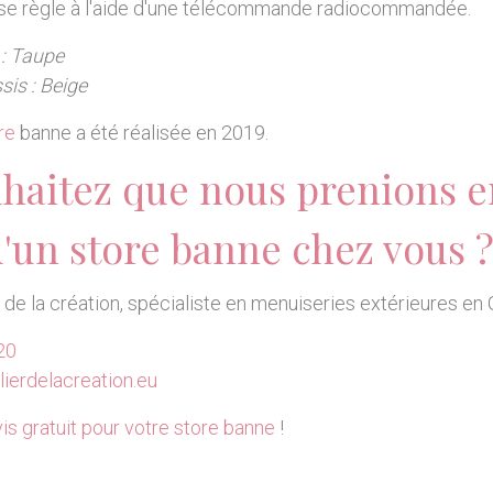
i se règle à l'aide d'une télécommande radiocommandée.
 : Taupe
sis : Beige
re
banne a été réalisée en 2019.
haitez que nous prenions e
d'un store banne chez vous 
r de la création, spécialiste en menuiseries extérieures en 
20
ierdelacreation.eu
is gratuit pour votre store banne
!