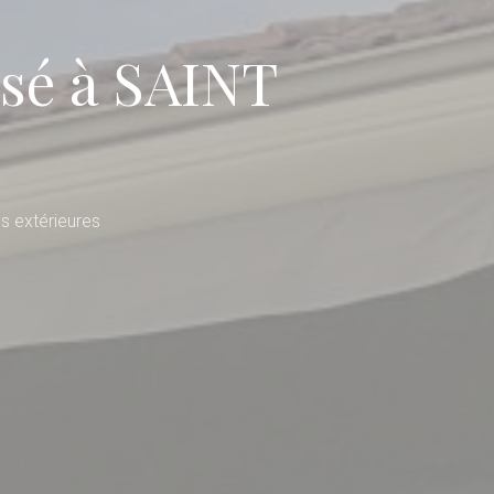
isé à SAINT
s extérieures