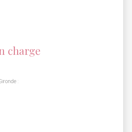
n charge
?
Gironde :