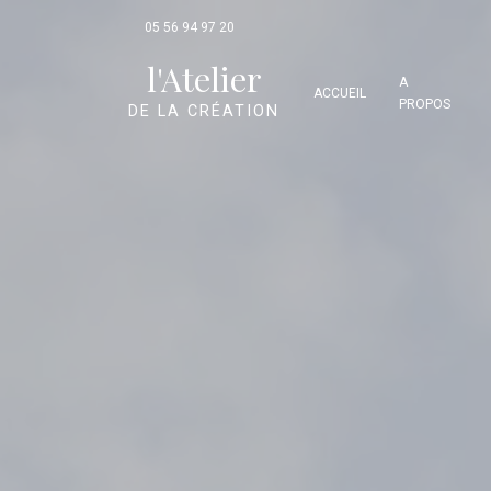
Panneau de gestion des cookies
05 56 94 97 20
l'Atelier
A
ACCUEIL
PROPOS
DE LA CRÉATION