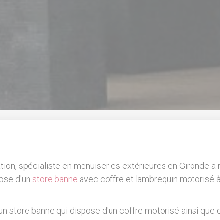
ation, spécialiste en menuiseries extérieures en Gironde a r
pose d'un
store banne
avec coffre et lambrequin motorisé
n store banne qui dispose d'un coffre motorisé ainsi que 