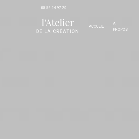
Panneau de gestion des cookies
05 56 94 97 20
l'Atelier
A
ACCUEIL
PROPOS
DE LA CRÉATION