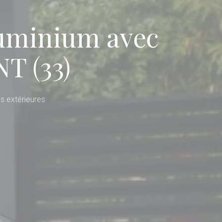
aluminium avec
T (33)
s extérieures