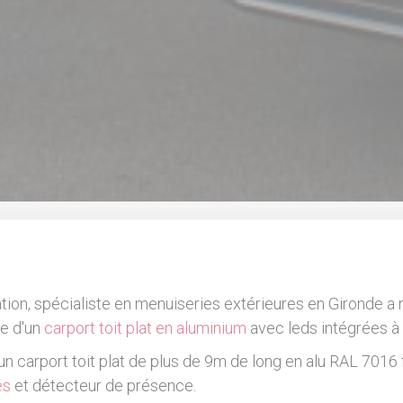
ation, spécialiste en menuiseries extérieures en Gironde a r
e d'un
carport toit plat en aluminium
avec leds intégrées 
 carport toit plat de plus de 9m de long en alu RAL 7016 
és
et détecteur de présence.