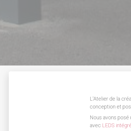
L'Atelier de la cré
conception et pos
Nous avons posé un
avec
LEDS intégr