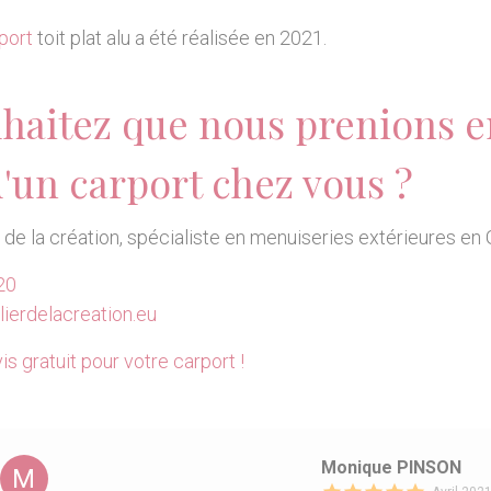
port
toit plat alu a été réalisée en 2021.
haitez que nous prenions e
d'un carport chez vous ?
r de la création, spécialiste en menuiseries extérieures en 
20
ierdelacreation.eu
is gratuit pour votre carport !
Monique PINSON
M