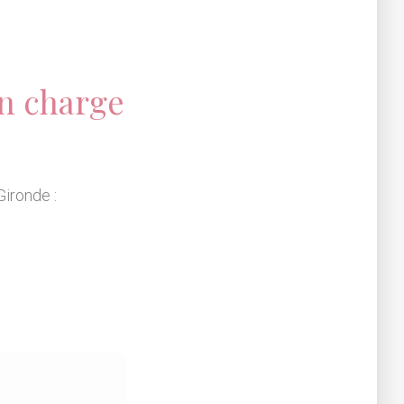
n charge
Gironde :