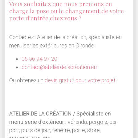
Vous souhaitez que nous prenions en
charge la pose ou le changement de votre
porte d'entrée chez vous ?
Contactez l'Atelier de la création, spécialiste en
menuiseries extérieures en Gironde :
05 56 94 97 20
contact@atelierdelacreation.eu
Ou obtenez un
devis gratuit pour votre projet !
ATELIER DE LA CRÉATION / Spécialiste en
menuiserie d'extérieur :
véranda, pergola, car
port, puits de jour, fenêtre, porte, store,