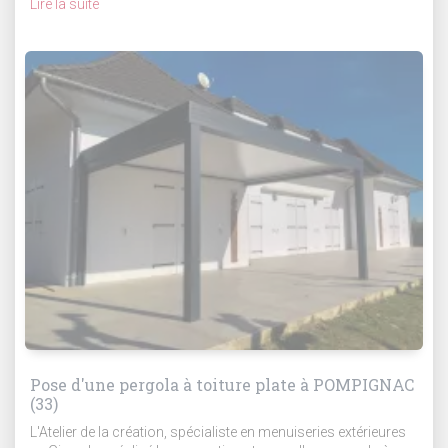
Lire la suite
Pose d'une pergola à toiture plate à POMPIGNAC
(33)
L'Atelier de la création, spécialiste en menuiseries extérieures