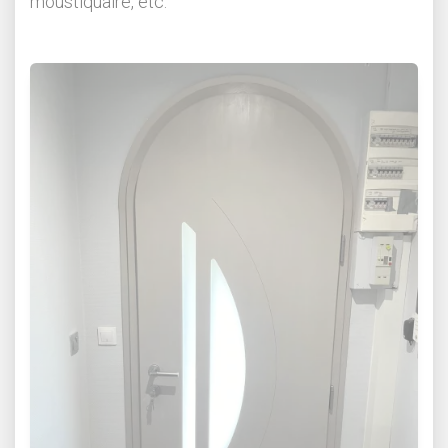
moustiquaire, etc.