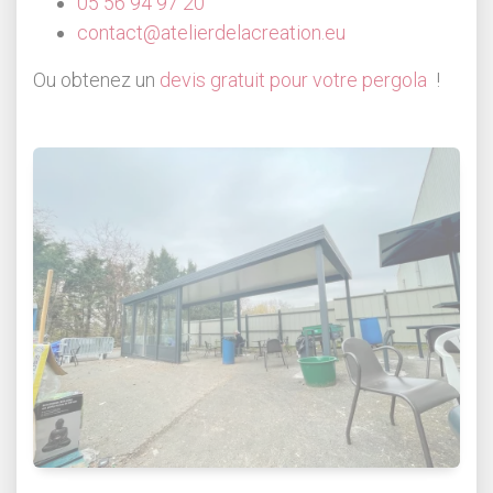
05 56 94 97 20
contact@atelierdelacreation.eu
Ou obtenez un
devis gratuit pour votre pergola
!