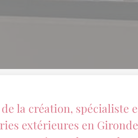
 de la création, spécialiste 
ies extérieures en
Girond