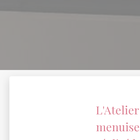
L'Atelier
menuiser