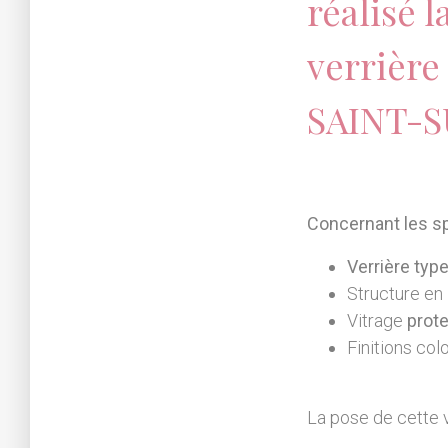
réalisé 
verrière
SAINT-S
Concernant les sp
Verrière type
Structure en
Vitrage
prote
Finitions col
La pose de cette v