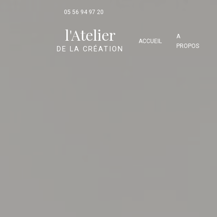
Panneau de gestion des cookies
05 56 94 97 20
l'Atelier
A
ACCUEIL
PROPOS
DE LA CRÉATION