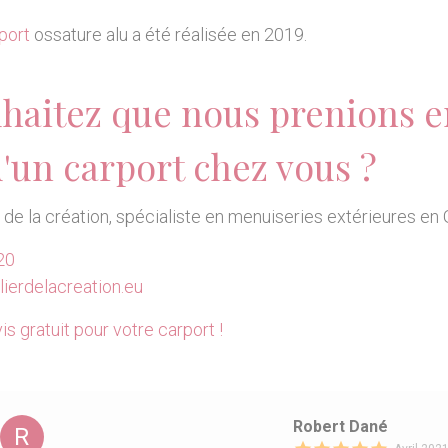
port
ossature alu a été réalisée en 2019.
haitez que nous prenions e
d'un carport chez vous ?
r de la création, spécialiste en menuiseries extérieures en 
20
ierdelacreation.eu
is gratuit pour votre carport !
Robert Dané
R