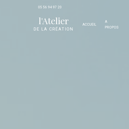
Panneau de gestion des cookies
05 56 94 97 20
l'Atelier
A
ACCUEIL
PROPOS
DE LA CRÉATION