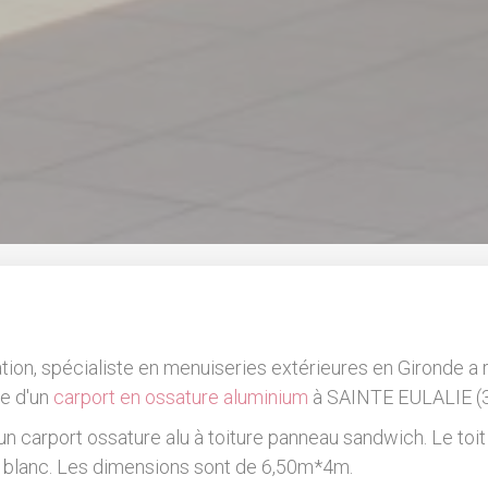
ation, spécialiste en menuiseries extérieures en Gironde a r
e d'un
carport en ossature aluminium
à SAINTE EULALIE (3
 carport ossature alu à toiture panneau sandwich. Le toit 
 blanc. Les dimensions sont de 6,50m*4m.