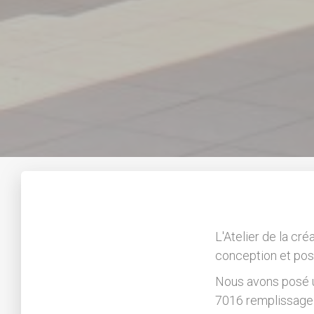
L'Atelier de la cré
conception et pos
Nous avons posé un
7016 remplissage