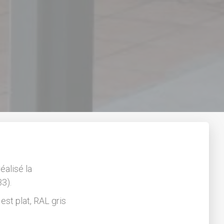
éalisé la
3).
est plat, RAL gris