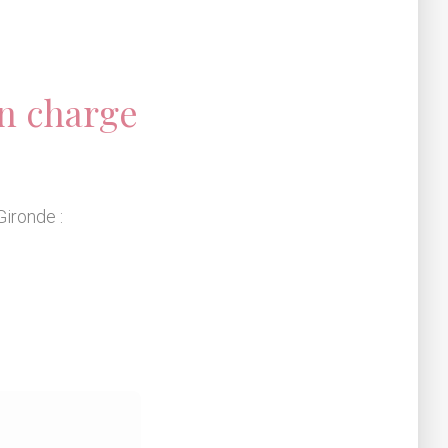
n charge
Gironde :