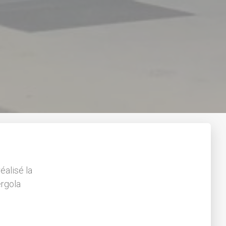
éalisé la
ergola