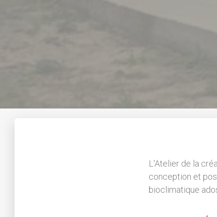
L'Atelier de la cré
conception et po
bioclimatique ado