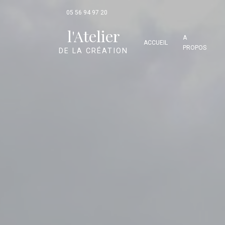
Panneau de gestion des cookies
05 56 94 97 20
l'Atelier
A
ACCUEIL
PROPOS
DE LA CRÉATION