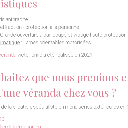
istiques
is anthracite
 effraction - protection à la personne
 Grande ouverture à pan coupé et vitrage haute protection
limatique
: Lames orientables motorisées
véranda
victorienne a été réalisée en 2021.
haitez que nous prenions e
d'une véranda chez vous ?
r de la création, spécialiste en menuiseries extérieures en 
20
ierdelacreation.eu