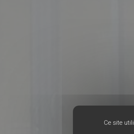
Ce site uti