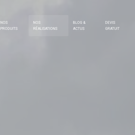
NOS
NOS
BLOG &
DEVIS
PRODUITS
RÉALISATIONS
ACTUS
GRATUIT