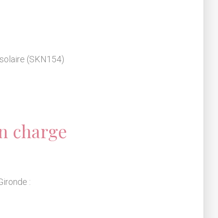
 solaire (SKN154)
n charge
Gironde :