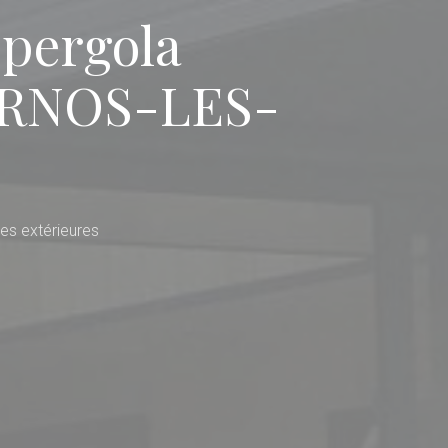
 pergola
DERNOS-LES-
es extérieures