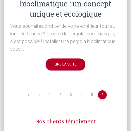
bioclimatique : un concept
unique et écologique
Vous souhaitez profiter de votre extérieur tout au
long de l’année ? Grâce à la pergola bioclimatique,
c’est possible ! Installer une pergola bioclimatique
vous ...
LIRE LA SUITE
«
‹
1
2
3
4
5
6
Nos clients témoignent